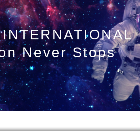
 INTERNATIONAL
ion Never Stops