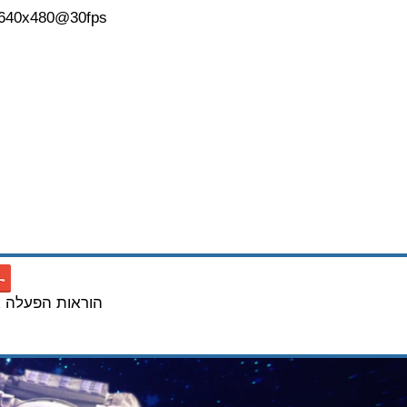
 640x480@30fps
קבצי
מוצר
PV-BX12 הוראות הפעל