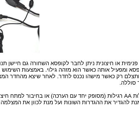
מית או חיצונית ניתן לחבר לקופסא השחורה גם חיישן תנו
 ומפעיל אותה כאשר הוא מזהה גילוי. באמצעות השימוש בגל
תצלם רק כאשר מישהו נכנס לחדר. לאחר שיצא מהחדר המ
 סוללה.
המצלמה פועלת באמצעות 4 סוללות AA רגילות (מסופק יחד עם הערכה) או בחיבו
מנת להגדיר את ההגדרות השונות ועל מנת לכוון את המצלמה