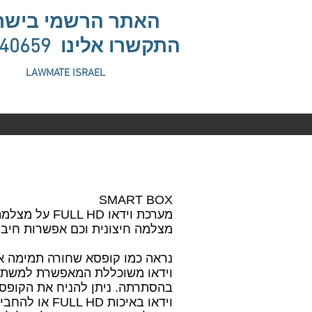
האתר הרשמי בישר
התקשרו אלינו
440659
LAWMATE ISRAEL
PV-BX12
SMART BOX
מערכת וידאו HD
מצלמה חיצונית וכם אפשרות חיבור
נראה כמו קופסא שחורה תמימה א
וידאו משוכללת המאפשרת למשתמ
בהסתרתה. ניתן להניח את הקופסא
וידאו באיכות D