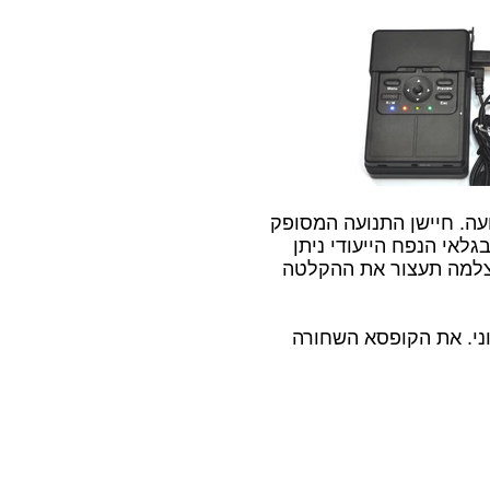
עה. חיישן התנועה המסופק
אי הנפח הייעודי ניתן
צלמה תעצור את ההקלטה
ר למתח חיצוני. את הקופסא השחורה