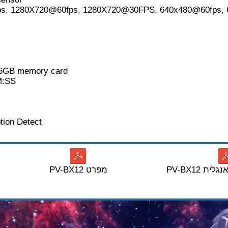
fps, 1280X720@60fps, 1280X720@30FPS, 640x480@60fps,
 16GB memory card
M:SS
tion Detect
ה אנגלית
PV-BX12 מפרט