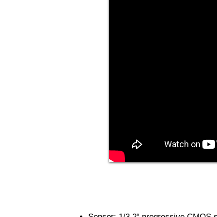
Sensor: 1/3.2“ progressive CMOS 