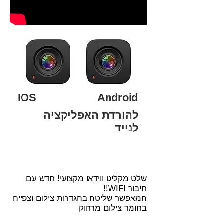
IOS Android
להורדת האפליקציה
לנייד
PV-RC200HDW
שלט מקליט ווידאו מקצועי! חדש עם
חיבור WIFI!!
המאפשר שליטה בהגדרות צילום וצפייה
בחומר צילום מרחוק