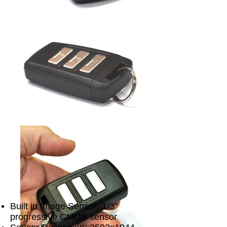
Built in Image Sensor: 1/3"
progressive CMOS sensor