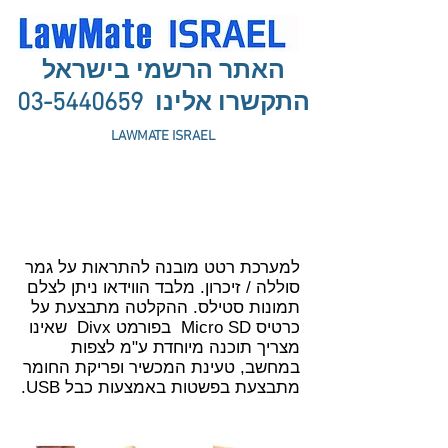
האתר הרשמי בישראל
התקשרו אלינו
03-5440659
LAWMATE ISRAEL
בקרוב גם בישראל
למערכת רטט מובנה להתראות על גמר
סוללה / זיכרון. מלבד הווידאו ניתן לצלם
תמונות סטילס. ההקלטה מתבצעת על
כרטיס Micro SD בפורמט Divx שאינו
מצריך תוכנה מיוחדת ע"מ לצפות
במחשב, טעינת המכשיר ופריקת החומר
מתבצעת בפשטות באמצעות כבל USB.