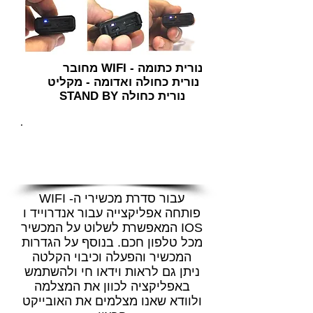
נורית כתומה - WIFI מחובר
נורית כחולה ואדומה - מקליט
נורית כחולה STAND BY
אפליקציית PV
CAM
עבור סדרת מכשירי ה- WIFI
פותחה אפליקצייה עבור אנדרוייד ו
IOS המאפשרת לשלוט על המכשיר
מכל טלפון חכם. בנוסף על הגדרות
המכשיר והפעלה וכיבוי הקלטה
ניתן גם לראות וידאו חי ולהשתמש
באפליקציה לכוון את המצלמה
ולוודא שאנו מצלמים את האובייקט