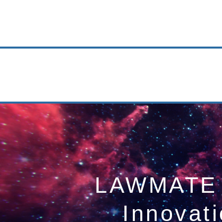
LAWMATE
Innovat