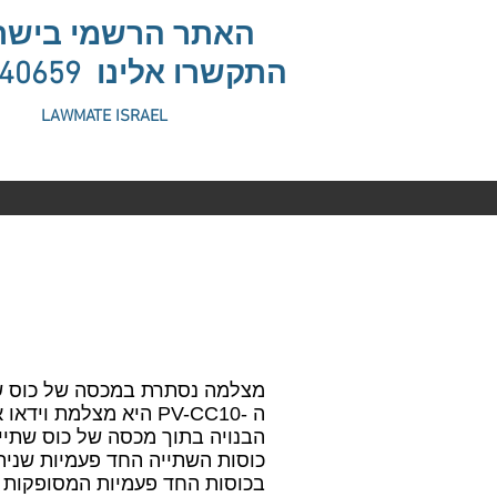
האתר הרשמי בישר
התקשרו אלינו
440659
LAWMATE ISRAEL
PV-CC10
מצלמה נסתרת במכסה של כוס ש
הבנויה בתוך מכסה של כוס שתי
כוסות השתייה החד פעמיות שנית
בכוסות החד פעמיות המסופקות י