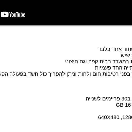
פתור אחד בלבד
 שיש
ת במשרד בבית קפה וגם חיצוני
ייה החד פעמיות
פני רטיבות חום ולחות וניתן להפריך כול חשד בפעולה הפ