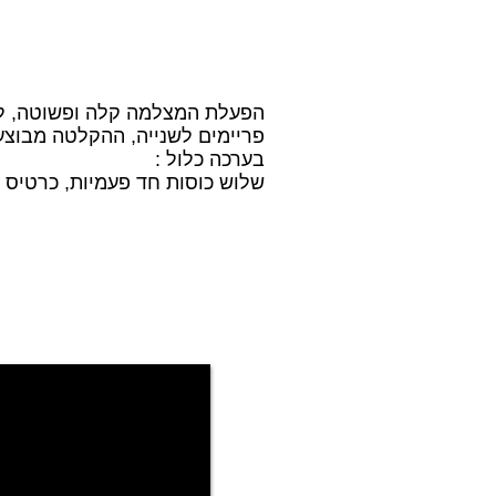
פריימים לשנייה, ההקלטה מבוצעת
בערכה כלול :
שלוש כוסות חד פעמיות, כרטיס זיכרון, כבל USB להעברת קבצים וטעינ
סרט
הדרכה