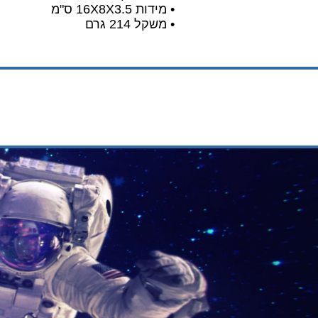
• מידות 16X8X3.5 ס"מ
• משקל 214 גרם
קבצי
מוצר