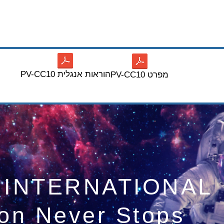
PV-CC10 הוראות אנגלית
PV-CC10 מפרט
 INTERNATIONAL
ion Never Stops