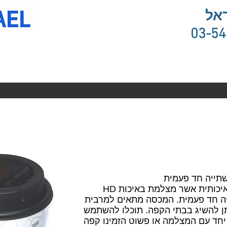
אל
03-5
תייה חד פעמית
ה -PV-CC10 היא מצלמת וידאו איכותית אשר מצלמת באיכות HD
יה חד פעמית. המכסה מתאים למרבית
ן להשיג בבתי הקפה. תוכלו להשתמש
חד עם המצלמה או פשוט הזמינו קפה