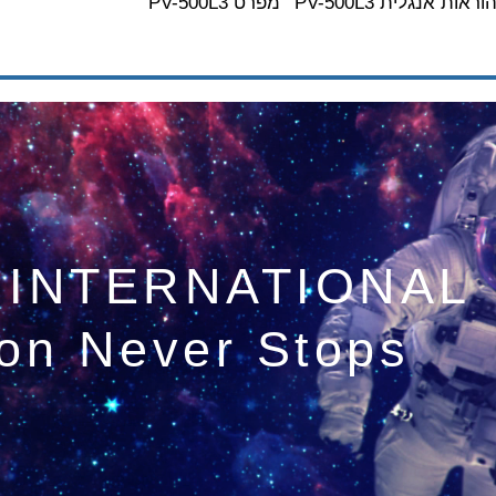
PV-500L הוראות אנגלית
PV-500L3 מפרט
 INTERNATIONAL
ion Never Stops