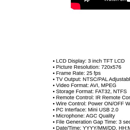
• LCD Display: 3 inch TFT LCD
• Picture Resolution: 720x576
• Frame Rate: 25 fps
• TV Output: NTSC/PAL Adjustab
• Video Format: AVI, MPEG
• Storage Format: FAT32, NTFS
• Remote Control: IR Remote Con
• Wire Control: Power ON/OFF Wir
• PC Interface: Mini USB 2.0
• Microphone: AGC Quality
• File Generation Gap Time: 3 s
• Date/Time: YYYY/MM/DD. HH