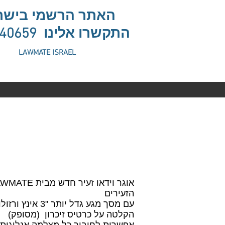
האתר הרשמי בישר
התקשרו אלינו
440659
LAWMATE ISRAEL
PV-500L3
הזעירים
עם מסך מגע גדל יותר "3 אינץ ורזולוציית הקלטה D1
הקלטה על כרטיס זיכרון (מסופק)