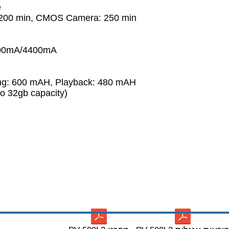
e
 200 min, CMOS Camera: 250 min
 2200mA/4400mA
ing: 600 mAH, Playback: 480 mAH
o 32gb capacity)