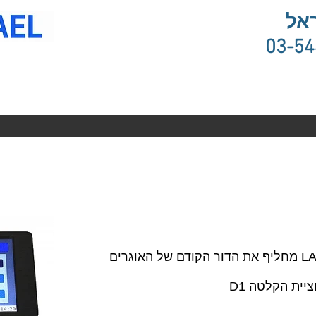
אל
03-5
אוגר וידאו זעיר חדש מבית LAWMATE מחליף את הדור הקודם של האוגרים