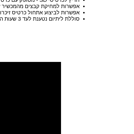
חריץ לכרטיסי SD - מסופק עם כרטיס 4GB תומך עד 32GB
אפשרות למחיקת קבצים מהמכשיר ע
אפשרות לביצוע אתחול כרטיס זיכרו
סוללת ליתיום נטענת לעד 3 שעות הקלטה
סרט הדרכה