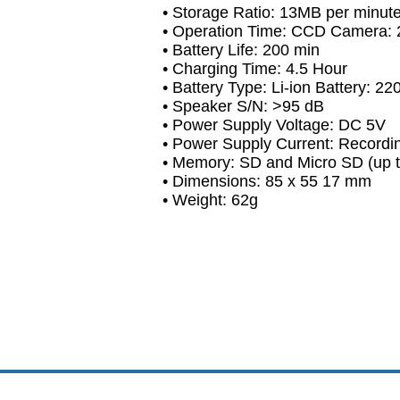
• Storage Ratio: 13MB per minut
• Operation Time: CCD Camera:
• Battery Life: 200 min
• Charging Time: 4.5 Hour
• Battery Type: Li-ion Battery:
• Speaker S/N: >95 dB
• Power Supply Voltage: DC 5V
• Power Supply Current: Record
• Memory: SD and Micro SD (up t
• Dimensions: 85 x 55 17 mm
• Weight: 62g