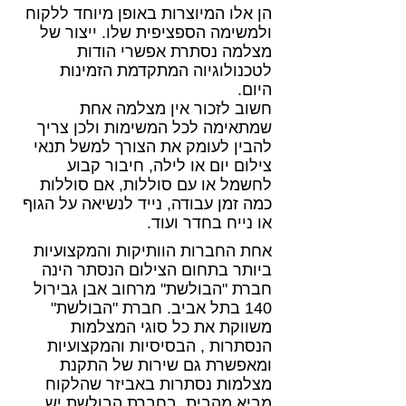
הן אלו המיוצרות באופן מיוחד ללקוח
ולמשימה הספציפית שלו. ייצור של
מצלמה נסתרת אפשרי הודות
לטכנולוגיוה המתקדמת הזמינות
היום.
חשוב לזכור אין מצלמה אחת
שמתאימה לכל המשימות ולכן צריך
להבין לעומק את הצורך למשל תנאי
צילום יום או לילה, חיבור קבוע
לחשמל או עם סוללות, אם סוללות
כמה זמן עבודה, נייד לנשיאה על הגוף
או נייח בחדר ועוד.
אחת החברות הוותיקות והמקצועיות
ביותר בתחום הצילום הנסתר הינה
חברת "הבולשת" מרחוב אבן גבירול
140 בתל אביב. חברת "הבולשת"
משווקת את כל סוגי המצלמות
הנסתרות , הבסיסיות והמקצועיות
ומאפשרת גם שירות של התקנת
מצלמות נסתרות באביזר שהלקוח
מביא מהבית. בחברת הבולשת יש