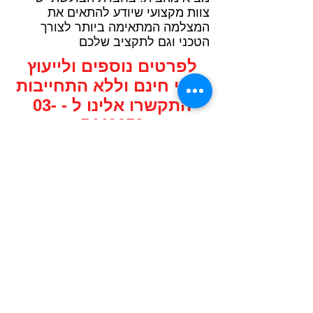
צוות מקצועי שיודע להתאים את
המצלמה המתאימה ביותר לצורך
הטכני וגם לתקציב שלכם
לפרטים נוספים ולייעוץ
אישי חינם וללא התחייבות
התקשרו אלינו ל -
03-
5440659
או מלאו את הטופס ואנחנו
נחזור אליכם בהקדם